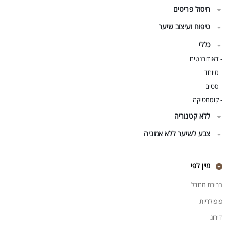
חיסול פריטים
טיפוח ועיצוב שיער
כללי
דאודורנטים
-
מיוחד
-
סטים
-
קוסמטיקה
-
ללא קטגוריה
צבע לשיער ללא אמוניה
מיין לפי
ברירת מחדל
פופולריות
דירוג