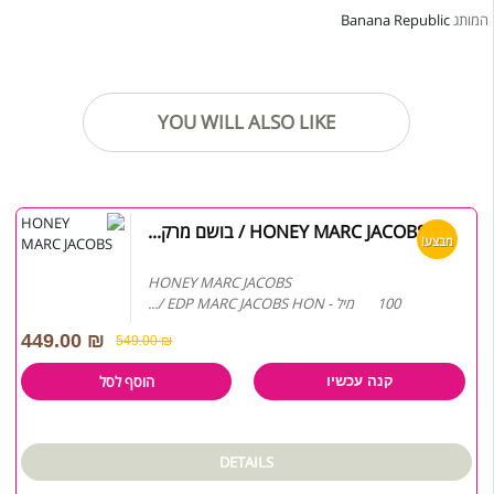
Banana Republic
המותג
YOU WILL ALSO LIKE
HONEY MARC JACOBS / בושם מרק...
מבצע!
HONEY MARC JACOBS
100 מיל - EDP MARC JACOBS HON /...
449.00
₪
549.00
₪
הוסף לסל
קנה עכשיו
DETAILS