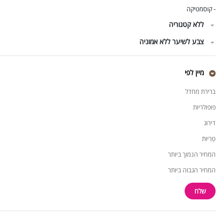
קוסמטיקה
-
ללא קטגוריה
צבע לשיער ללא אמוניה
מיין לפי
ברירת מחדל
פופולריות
דירוג
טְרִיוּת
המחיר הנמוך ביותר
המחיר הגבוה ביותר