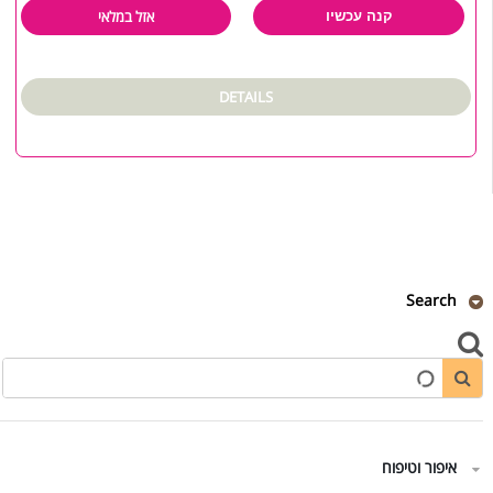
אזל במלאי
קנה עכשיו
DETAILS
Search
איפור וטיפוח