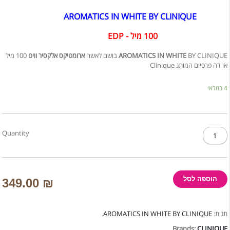
AROMATICS IN WHITE BY CLINIQUE
100 מיל - EDP
100 מיל
ארומטיקס אלקסיר וויט
AROMATICS IN WHITE
BY CLINIQUE בושם לאשה
או דה פרפיום המותג Clinique
4 במלאי
כמות
Quantity
של
AROMATICS
IN
WHITE
הוספה לסל
BY
349.00
₪
CLINIQUE
/
בושם
.
AROMATICS IN WHITE BY CLINIQUE
תגית:
לאשה
Brands:
CLINIQUE
ארומטיקס