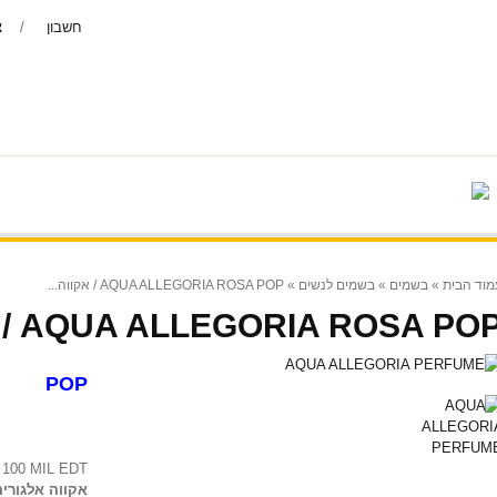
חשבון
צ
צור קשר
יצרנים
בשמים נדירים
בושם-לגב
» AQUA ALLEGORIA ROSA POP / אקווה...
בשמים לנשים
»
בשמים
»
מוד הבית
AQUA ALLEGORIA ROSA POP / אקווה..
POP
 - EDT
IL EDT בושם לאשה
אקווה אלגוריה