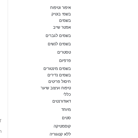
איפור וטיפוח
בשמי בוטיק
בשמים
אפטר שייב
בשמים לגברים
בשמים לנשים
טסטרים
פרפיום
בשמים מינטורים
בשמים נדירים
חיסול פריטים
טיפוח ועיצוב שיער
כללי
P
דאודורנטים
T
מיוחד
סטים
ב
קוסמטיקה
ה
ללא קטגוריה