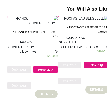
You Will Also Lik
ROCHAS EAU SENSUELLE /
רושאס..
FRANCK OLIVIER PERFUME /
בושם...
ROCHAS EAU
FRANCK
SENSUELL
OLIVIER PERFUME
100 מיל - EDT ROCHAS EAU 
75 מיל - EDP /...
329.00
120.00
₪
קנה עכשיו
הוסף לסל
קנה עכשיו
הוסף לסל
הוסף לסל
הוסף לסל
DETAILS
DETAILS