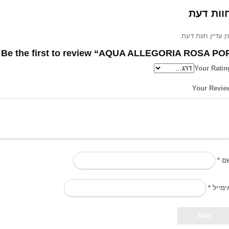
וות דעת
אין עדיין חוות דעת
Be the first to review “AQUA ALLEGORIA ROSA POP / אקווה...
Your Ratin
Your Revie
*
ם
*
ימייל