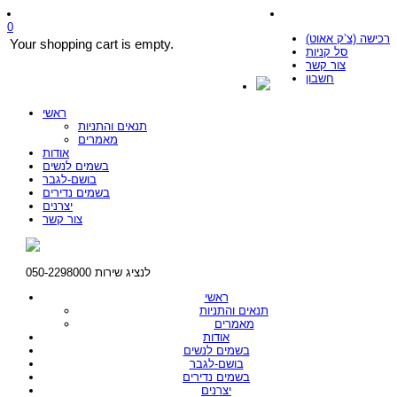
0
רכישה (צ’ק אאוט)
Your shopping cart is empty.
סל קניות
צור קשר
חשבון
ראשי
תנאים והתניות
מאמרים
אודות
בשמים לנשים
בושם-לגבר
בשמים נדירים
יצרנים
צור קשר
לנציג שירות 050-2298000
ראשי
תנאים והתניות
מאמרים
אודות
בשמים לנשים
בושם-לגבר
בשמים נדירים
יצרנים