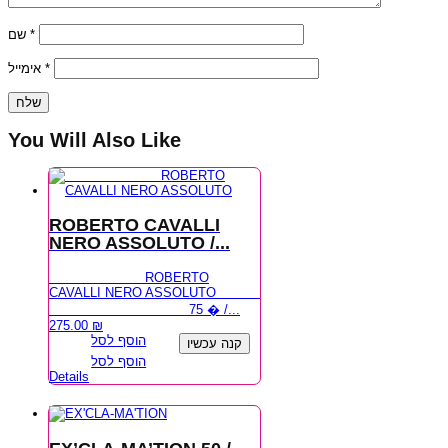
שם
*
אימייל
*
You Will Also Like
ROBERTO CAVALLI
NERO ASSOLUTO /...
ROBERTO
CAVALLI NERO ASSOLUTO
75 � /...
275.00
₪
הוסף לסל
קנה עכשיו
הוסף לסל
Details