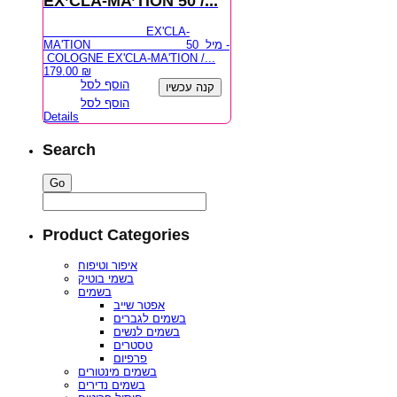
EX’CLA-MA’TION 50 /...
EX'CLA-
MA'TION 50 מיל -
COLOGNE EX'CLA-MA'TION /...
179.00
₪
הוסף לסל
קנה עכשיו
הוסף לסל
Details
Search
Product Categories
איפור וטיפוח
בשמי בוטיק
בשמים
אפטר שייב
בשמים לגברים
בשמים לנשים
טסטרים
פרפיום
בשמים מינטורים
בשמים נדירים