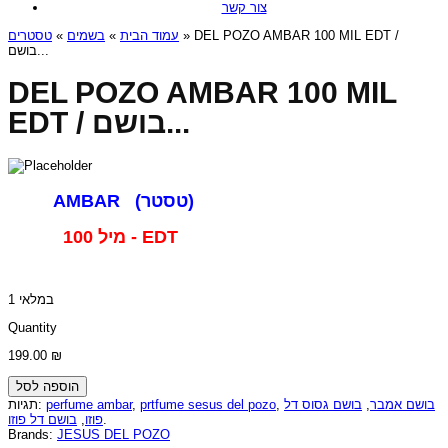
צור קשר
טסטרים
»
בשמים
»
עמוד הבית
» DEL POZO AMBAR 100 MIL EDT /
בושם...
DEL POZO AMBAR 100 MIL
EDT / בושם...
AMBAR (טסטר)
100 מיל - EDT
1 במלאי
Quantity
199.00
₪
הוספה לסל
תגיות:
perfume ambar
,
prtfume sesus del pozo
,
בושם גסוס דל
,
בושם אמבר
בושם דל פוזו
,
פוזו
.
Brands:
JESUS DEL POZO