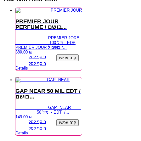
PREMIER JOUR
PERFUME / בושם...
PREMIER JORE
100 מיל - EDP
PREMIER JOUR בושם ל /...
389.00
₪
הוסף לסל
קנה עכשיו
הוסף לסל
Details
GAP NEAR 50 MIL EDT /
בושם...
GAP NEAR
50 מיל - EDT /...
149.00
₪
הוסף לסל
קנה עכשיו
הוסף לסל
Details