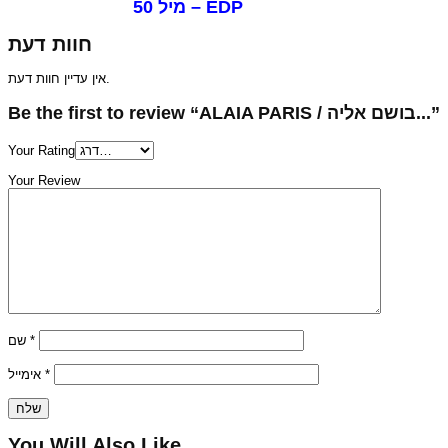
50 מיל – EDP
חוות דעת
אין עדיין חוות דעת.
Be the first to review “ALAIA PARIS / בושם אליה...”
Your Rating
Your Review
שם
*
אימייל
*
You Will Also Like