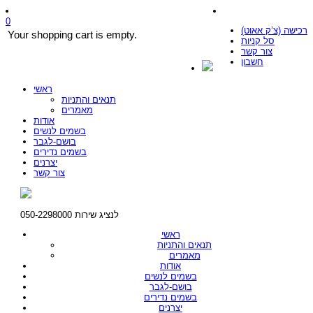
0
רכישה (צ’ק אאוט)
Your shopping cart is empty.
סל קניות
צור קשר
חשבון
ראשי
תנאים והתניות
מאמרים
אודות
בשמים לנשים
בושם-לגבר
בשמים נדירים
יצרנים
צור קשר
לנציג שירות 050-2298000
ראשי
תנאים והתניות
מאמרים
אודות
בשמים לנשים
בושם-לגבר
בשמים נדירים
יצרנים