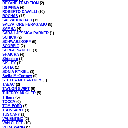
REYANE TRADITION
(2)
RIHANNA
(4)
ROBERTO CAVALLI
(10)
ROCHAS
(13)
SALVADOR DALI
(19)
SALVATORE FERAGAMO
(9)
SAMBA
(4)
SARAH JESSICA PARKER
(1)
SCHICK
(2)
SCHWARZKOPF
(6)
SCORPIO
(2)
SERGE NANCEL
(3)
SHAKIRA
(4)
Shiseido
(1)
SISLEY
(1)
SOFIA
(1)
SONIA RYKIEL
(1)
Stella McCartney
(0)
STELLA MCCARTNEY
(1)
TABAC
(2)
TAYLOR SWIFT
(0)
THIERRY MUGLER
(5)
Tiffany
(5)
TOCCA
(0)
TOM FORD
(3)
TRUSSARDI
(3)
TUSCANY
(1)
VALENTINO
(2)
VAN CLEEF
(10)
VERA WANG
(5)