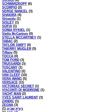
SCHWARZKOPF
(6)
SCORPIO
(2)
SERGE NANCEL
(3)
SHAKIRA
(4)
Shiseido
(1)
SISLEY
(1)
SOFIA
(1)
SONIA RYKIEL
(1)
Stella McCartney
(0)
STELLA MCCARTNEY
(1)
TABAC
(2)
TAYLOR SWIFT
(0)
THIERRY MUGLER
(5)
Tiffany
(5)
TOCCA
(0)
TOM FORD
(3)
TRUSSARDI
(3)
TUSCANY
(1)
VALENTINO
(2)
VAN CLEEF
(10)
VERA WANG
(5)
VERSACE
(11)
VICTORIAS SECRET
(1)
VISCONTI DI MODRONE
(1)
YACHT MAN
(2)
YVES SAINT LAURENT
(3)
ZANDIC
(1)
ZEGNA
(3)
(1)
גיורא שביט