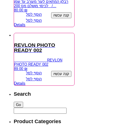
רבלון המתאים לעור מעורב עד שמן
לכיסוי מושלם מס 200 /...
80.00
₪
הוסף לסל
קנה עכשיו
הוסף לסל
Details
REVLON PHOTO
READY 002
REVLON
PHOTO READY 002
89.00
₪
הוסף לסל
קנה עכשיו
הוסף לסל
Details
Search
Product Categories