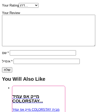
Your Rating
Your Review
שם
*
אימייל
*
You Will Also Like
מייק אפ עמיד
COLORSTAY...
מייק אפ עמיד COLORSTAY מבית