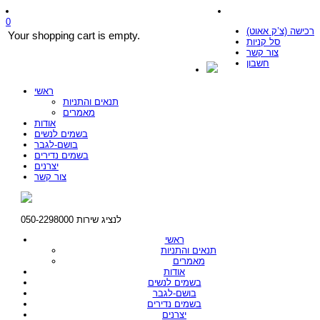
0
רכישה (צ’ק אאוט)
Your shopping cart is empty.
סל קניות
צור קשר
חשבון
ראשי
תנאים והתניות
מאמרים
אודות
בשמים לנשים
בושם-לגבר
בשמים נדירים
יצרנים
צור קשר
לנציג שירות 050-2298000
ראשי
תנאים והתניות
מאמרים
אודות
בשמים לנשים
בושם-לגבר
בשמים נדירים
יצרנים