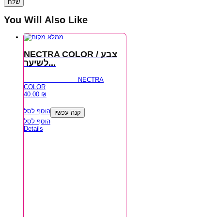
You Will Also Like
NECTRA COLOR / צבע
לשיער...
NECTRA
COLOR
40.00
₪
הוסף לסל
קנה עכשיו
הוסף לסל
Details