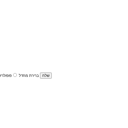
ברירת מחדל
פופולריו