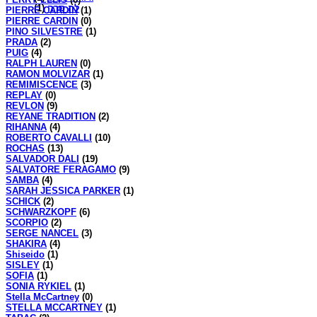
(1)
לה סרה
PIERRE CARDIN
(1)
PIERRE CARDIN
(0)
PINO SILVESTRE
(1)
PRADA
(2)
PUIG
(4)
RALPH LAUREN
(0)
RAMON MOLVIZAR
(1)
REMIMISCENCE
(3)
REPLAY
(0)
REVLON
(9)
REYANE TRADITION
(2)
RIHANNA
(4)
ROBERTO CAVALLI
(10)
ROCHAS
(13)
SALVADOR DALI
(19)
SALVATORE FERAGAMO
(9)
SAMBA
(4)
SARAH JESSICA PARKER
(1)
SCHICK
(2)
SCHWARZKOPF
(6)
SCORPIO
(2)
SERGE NANCEL
(3)
SHAKIRA
(4)
Shiseido
(1)
SISLEY
(1)
SOFIA
(1)
SONIA RYKIEL
(1)
Stella McCartney
(0)
STELLA MCCARTNEY
(1)