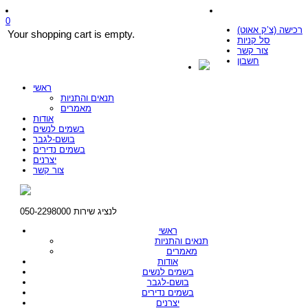
0
רכישה (צ’ק אאוט)
Your shopping cart is empty.
סל קניות
צור קשר
חשבון
ראשי
תנאים והתניות
מאמרים
אודות
בשמים לנשים
בושם-לגבר
בשמים נדירים
יצרנים
צור קשר
לנציג שירות 050-2298000
ראשי
תנאים והתניות
מאמרים
אודות
בשמים לנשים
בושם-לגבר
בשמים נדירים
יצרנים