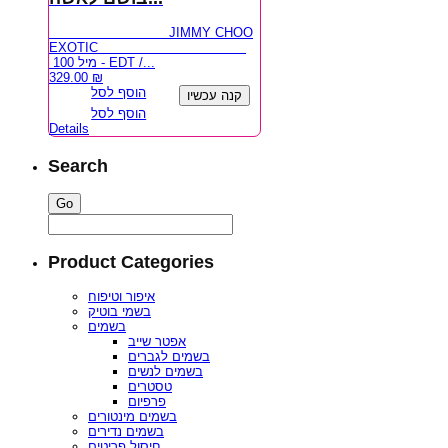
JIMMY CHOO
EXOTIC
100 מיל - EDT /...
329.00
₪
הוסף לסל
קנה עכשיו
הוסף לסל
Details
Search
Product Categories
איפור וטיפוח
בשמי בוטיק
בשמים
אפטר שייב
בשמים לגברים
בשמים לנשים
טסטרים
פרפיום
בשמים מינטורים
בשמים נדירים
חיסול פריטים