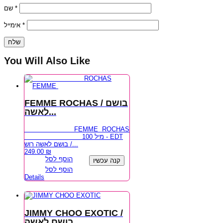
שם
*
אימייל
*
You Will Also Like
FEMME ROCHAS / בושם
לאשה...
FEMME ROCHAS
100 מיל - EDT
בושם לאשה רוש /...
249.00
₪
הוסף לסל
קנה עכשיו
הוסף לסל
Details
JIMMY CHOO EXOTIC /
בושם לאשה...