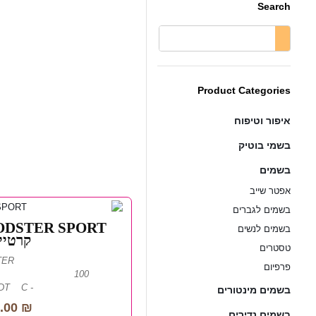
Search
Product Categories
איפור וטיפוח
בשמי בוטיק
בשמים
אפטר שייב
בשמים לגברים
בשמים לנשים
קרט...
טסטרים
TER
פרפיום
- EDT C /...
בשמים מינטורים
.00
₪
בשמים נדירים