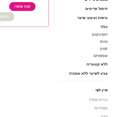
קנה עכשיו
חיסול פריטים
TAILS
טיפוח ועיצוב שיער
כללי
דאודורנטים
מיוחד
סטים
קוסמטיקה
ללא קטגוריה
צבע לשיער ללא אמוניה
מיין לפי
ברירת מחדל
פופולריות
דירוג