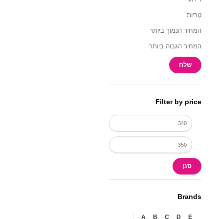
טְרִיוּת
המחיר הנמוך ביותר
המחיר הגבוה ביותר
Filter by price
סנן
Brands
A
B
C
D
E