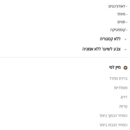
דאודורנטים
-
מיוחד
-
סטים
-
קוסמטיקה
-
ללא קטגוריה
צבע לשיער ללא אמוניה
מיין לפי
ברירת מחדל
פופולריות
דירוג
טְרִיוּת
המחיר הנמוך ביותר
המחיר הגבוה ביותר