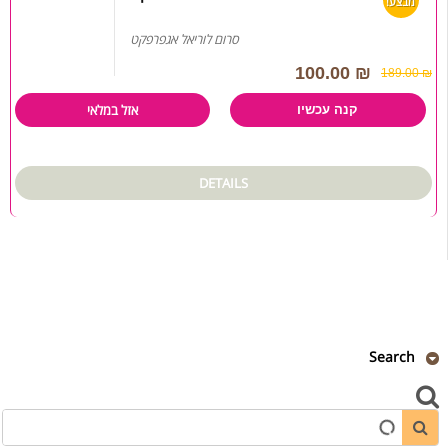
מבצע!
סרום לוריאל אגפרפקט
100.00
₪
189.00
₪
אזל במלאי
קנה עכשיו
DETAILS
Search