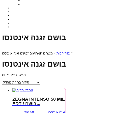
בושם זגנה אינטנסו
» מוצרים המתויגים “בושם זגנה אינטנסו”
עמוד הבית
בושם זגנה אינטנסו
מציג תוצאה אחת
ZEGNA INTENSO 50 MIL
EDT / בושם...
זגנה אינטנסו 50 מיל