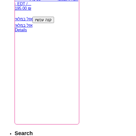
- EDT /...
195.00
₪
אזל במלאי
קנה עכשיו
אזל במלאי
Details
Search