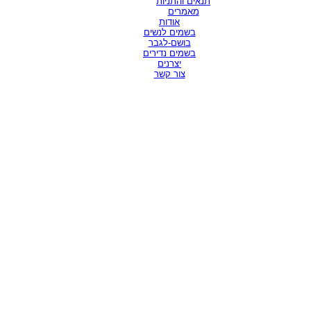
תנאים והתניות
מאמרים
אודות
בשמים לנשים
בושם-לגבר
בשמים נדירים
יצרנים
צור קשר