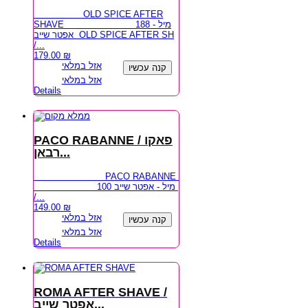
OLD SPICE AFTER
SHAVE 188 מיל -
אפטר שייב OLD SPICE AFTER SH
/...
179.00
₪
אזל במלאי
קנה עכשיו
אזל במלאי
Details
PACO RABANNE / פאקו
רבאן...
PACO RABANNE
100 מיל - אפטר שייב
/...
149.00
₪
אזל במלאי
קנה עכשיו
אזל במלאי
Details
ROMA AFTER SHAVE /
אפטר שייב...