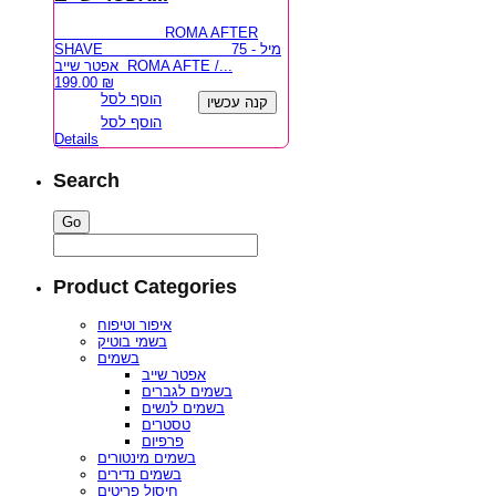
ROMA AFTER
SHAVE 75 מיל -
אפטר שייב ROMA AFTE /...
199.00
₪
הוסף לסל
קנה עכשיו
הוסף לסל
Details
Search
Product Categories
איפור וטיפוח
בשמי בוטיק
בשמים
אפטר שייב
בשמים לגברים
בשמים לנשים
טסטרים
פרפיום
בשמים מינטורים
בשמים נדירים
חיסול פריטים