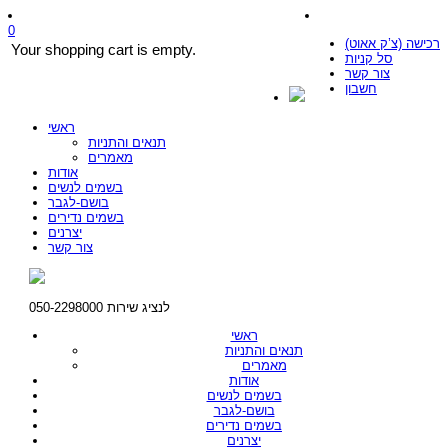
0
רכישה (צ’ק אאוט)
Your shopping cart is empty.
סל קניות
צור קשר
חשבון
ראשי
תנאים והתניות
מאמרים
אודות
בשמים לנשים
בושם-לגבר
בשמים נדירים
יצרנים
צור קשר
לנציג שירות 050-2298000
ראשי
תנאים והתניות
מאמרים
אודות
בשמים לנשים
בושם-לגבר
בשמים נדירים
יצרנים