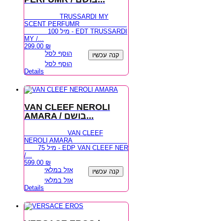
TRUSSARDI MY
SCENT PERFUMR
100 מיל - EDT TRUSSARDI
MY /...
299.00
₪
הוסף לסל
קנה עכשיו
הוסף לסל
Details
VAN CLEEF NEROLI
AMARA / בושם...
VAN CLEEF
NEROLI AMARA
75 מיל - EDP VAN CLEEF NER
/...
599.00
₪
אזל במלאי
קנה עכשיו
אזל במלאי
Details