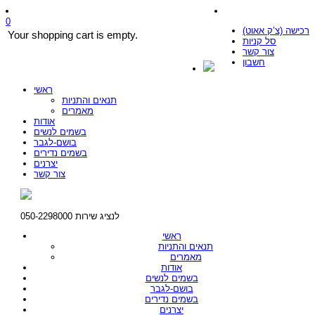
0
רכישה (צ’ק אאוט)
Your shopping cart is empty.
סל קניות
צור קשר
חשבון
ראשי
תנאים והתניות
מאמרים
אודות
בשמים לנשים
בושם-לגבר
בשמים נדירים
יצרנים
צור קשר
לנציג שירות 050-2298000
ראשי
תנאים והתניות
מאמרים
אודות
בשמים לנשים
בושם-לגבר
בשמים נדירים
יצרנים