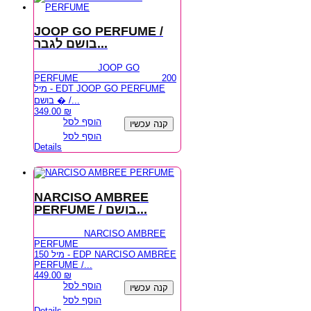
JOOP GO PERFUME /
בושם לגבר...
JOOP GO
PERFUME 200
מיל - EDT JOOP GO PERFUME
בושם � /...
349.00
₪
הוסף לסל
קנה עכשיו
הוסף לסל
Details
NARCISO AMBREE
PERFUME / בושם...
NARCISO AMBREE
PERFUME
150 מיל - EDP NARCISO AMBREE
PERFUME /...
449.00
₪
הוסף לסל
קנה עכשיו
הוסף לסל
Details