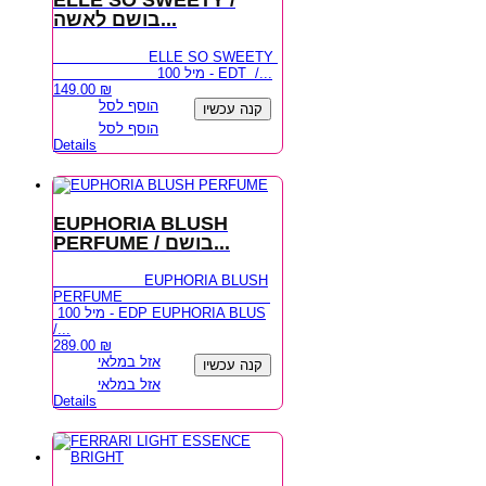
ELLE SO SWEETY /
בושם לאשה...
ELLE SO SWEETY
100 מיל - EDT /...
149.00
₪
הוסף לסל
קנה עכשיו
הוסף לסל
Details
EUPHORIA BLUSH
PERFUME / בושם...
EUPHORIA BLUSH
PERFUME
100 מיל - EDP EUPHORIA BLUS
/...
289.00
₪
אזל במלאי
קנה עכשיו
אזל במלאי
Details