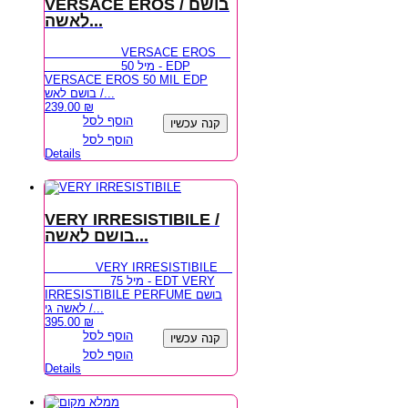
VERSACE EROS / בושם
לאשה...
VERSACE EROS
50 מיל - EDP
VERSACE EROS 50 MIL EDP
בושם לאש /...
239.00
₪
הוסף לסל
קנה עכשיו
הוסף לסל
Details
VERY IRRESISTIBILE /
בושם לאשה...
VERY IRRESISTIBILE
75 מיל - EDT VERY
IRRESISTIBILE PERFUME בושם
לאשה גי /...
395.00
₪
הוסף לסל
קנה עכשיו
הוסף לסל
Details