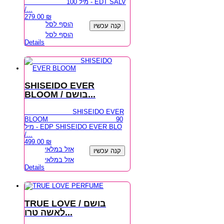
100 מיל - EDT SALV
/...
279.00
₪
הוסף לסל
קנה עכשיו
הוסף לסל
Details
SHISEIDO EVER
BLOOM / בושם...
SHISEIDO EVER
BLOOM 90
מיל - EDP SHISEIDO EVER BLO
/...
499.00
₪
אזל במלאי
קנה עכשיו
אזל במלאי
Details
TRUE LOVE / בושם
לאשה טרו...