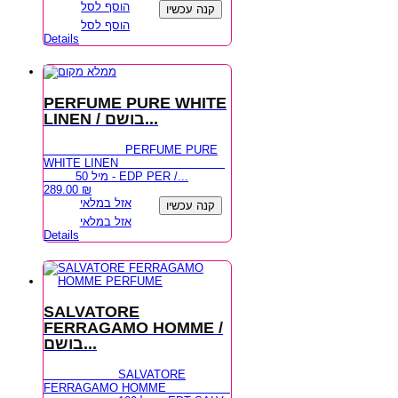
הוסף לסל
קנה עכשיו
הוסף לסל
Details
PERFUME PURE WHITE
LINEN / בושם...
PERFUME PURE
WHITE LINEN
50 מיל - EDP PER /...
289.00
₪
אזל במלאי
קנה עכשיו
אזל במלאי
Details
SALVATORE
FERRAGAMO HOMME /
בושם...
SALVATORE
FERRAGAMO HOMME