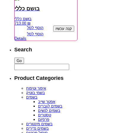
בושם כללי
בושם כללי
713.00
₪
הוסף לסל
קנה עכשיו
הוסף לסל
Details
Search
Product Categories
איפור וטיפוח
בשמי בוטיק
בשמים
אפטר שייב
בשמים לגברים
בשמים לנשים
טסטרים
פרפיום
בשמים מינטורים
בשמים נדירים
חיסול פריטים