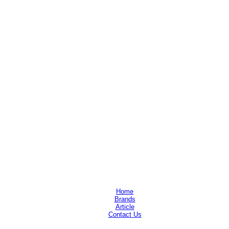
Home
Brands
Article
Contact Us